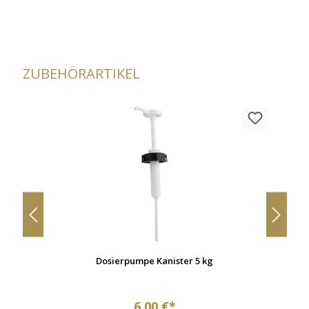
ZUBEHÖRARTIKEL
Dosierpumpe Kanister 5 kg
6,00 €*