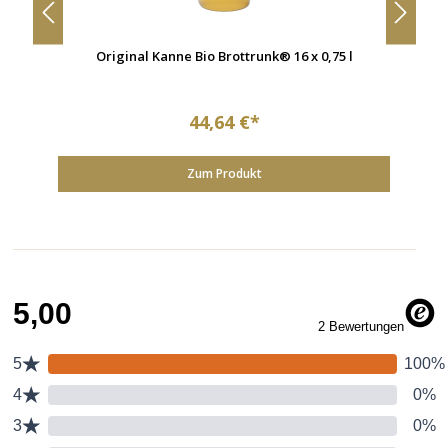
Original Kanne Bio Brottrunk® 16 x 0,75 l
44,64 €*
Zum Produkt