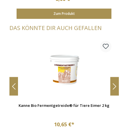
Zum Produkt
DAS KÖNNTE DIR AUCH GEFALLEN
5
Kanne Bio Fermentgetreide® für Tiere Eimer 2 kg
10,65 €*