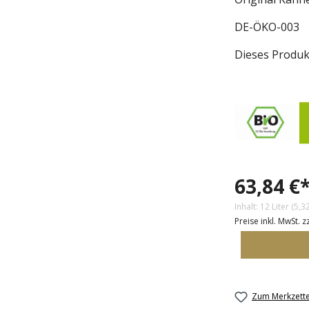
DE-ÖKO-003
Dieses Produkt
63,84 €
Inhalt:
12 Liter
(5,32
Preise inkl. MwSt. 
Zum Merkzette