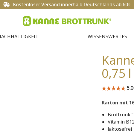
Kostenloser Versand innerhalb Deutschlands ab 60€
NACHHALTIGKEIT
WISSENSWERTES
Kanne
0,75 l
Karton mit 16
Brottrunk "
Vitamin B12
laktosefrei