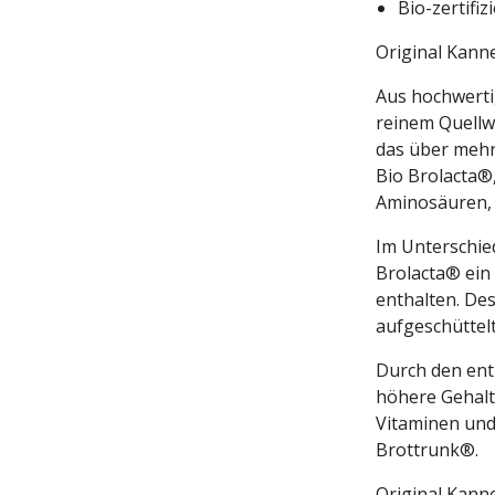
Bio-zertifiz
Original Kann
Aus hochwerti
reinem Quellwa
das über mehr
Bio Brolacta®
Aminosäuren, 
Im Unterschie
Brolacta® ein
enthalten. Des
aufgeschüttel
Durch den ent
höhere Gehalt
Vitaminen und
Brottrunk®.
Original Kanne