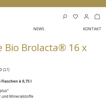
NEWS
KONTAKT
 Bio Brolacta® 16 x
 Flaschen à 0,75 l
plus"
 und Mineralstoffe