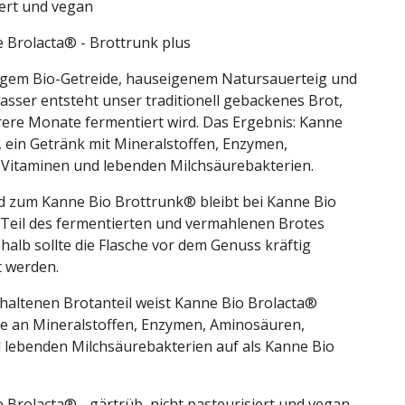
iert und vegan
e Brolacta® - Brottrunk plus
gem Bio-Getreide, hauseigenem Natursauerteig und
sser entsteht unser traditionell gebackenes Brot,
ere Monate fermentiert wird. Das Ergebnis: Kanne
, ein Getränk mit Mineralstoffen, Enzymen,
Vitaminen und lebenden Milchsäurebakterien.
d zum Kanne Bio Brottrunk® bleibt bei Kanne Bio
 Teil des fermentierten und vermahlenen Brotes
halb sollte die Flasche vor dem Genuss kräftig
t werden.
haltenen Brotanteil weist Kanne Bio Brolacta®
e an Mineralstoffen, Enzymen, Aminosäuren,
 lebenden Milchsäurebakterien auf als Kanne Bio
 Brolacta® - gärtrüb, nicht pasteurisiert und vegan.