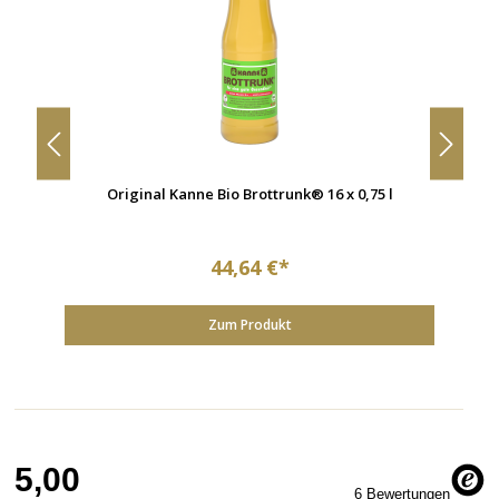
Original Kanne Bio Brottrunk® 16 x 0,75 l
44,64 €*
Zum Produkt