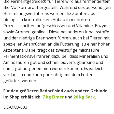
Bio Fermentgetreide® für Tiere wird aus fermentiertem
Bio-Vollkornbrot hergestellt. Während des aufwendigen
Herstellungsverfahrens werden die Zutaten aus
biologisch kontrolliertem Anbau in mehreren
Prozessschritten aufgeschlossen und Vitamine, Enzyme
sowie Aromen gebildet. Diese besonderen Inhaltsstoffe
und der niedrige Brennwert führen, auch bei Tieren mit
speziellen Ansprüchen an die Fütterung, zu einer hohen
Akzeptanz. Dabei trägt das zweistufige milchsaure
Fermentationsverfahren dazu bei, dass Mineralien und
Aminosäuren gut und schnell bioverfügbar sind und
damit gut aufgenommen werden können. Es ist leicht
verdaulich und kann ganzjährig mit dem Futter
gefüttert werden.
Für den größeren Bedarf sind auch andere Gebinde
im Shop erhältlich:
7 kg Eimer
und
20 kg Sack
.
DE-ÖKO-003