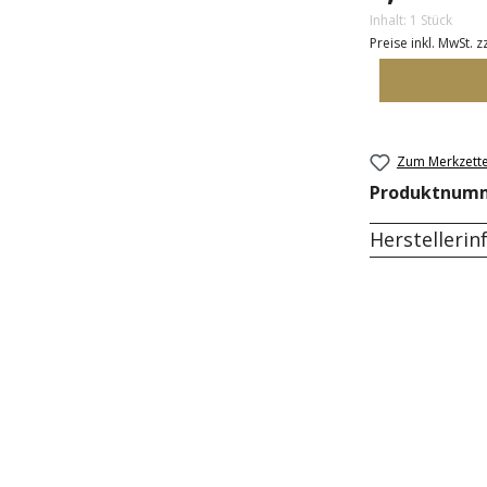
Inhalt:
1 Stück
Preise inkl. MwSt. 
Zum Merkzette
Produktnum
Herstelleri