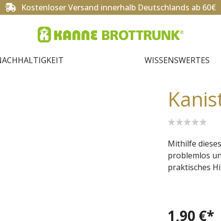
Kostenloser Versand innerhalb Deutschlands ab 60€
NACHHALTIGKEIT
WISSENSWERTES
Kanis
Mithilfe diese
problemlos und
praktisches Hi
1,90 €*