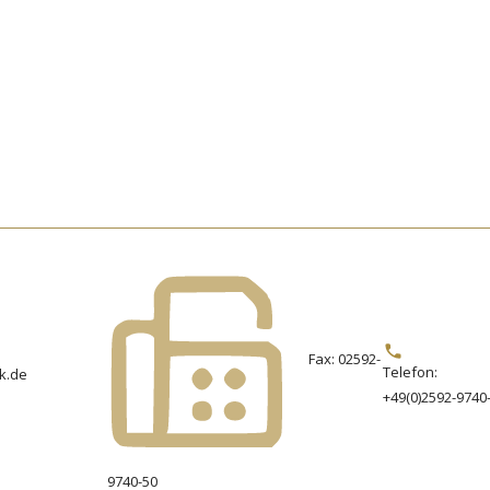
Fax: 02592-
Telefon:
k.de
+49(0)2592-9740
9740-50