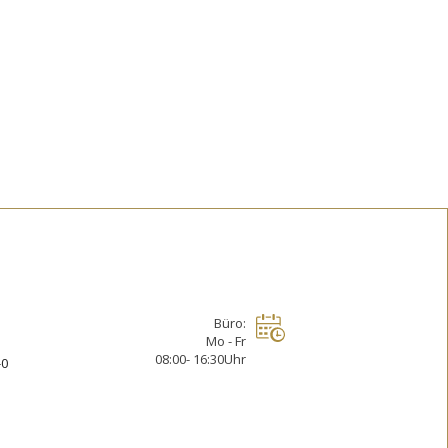
Büro:
Mo - Fr
08:00- 16:30Uhr
-0