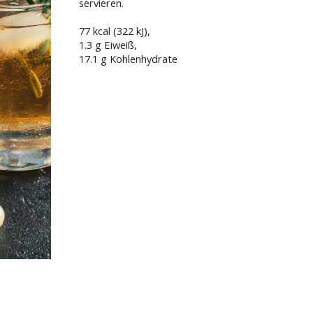
servieren.
77 kcal (322 kJ)
,
1.3 g Eiweiß,
17.1 g Kohlenhydrate