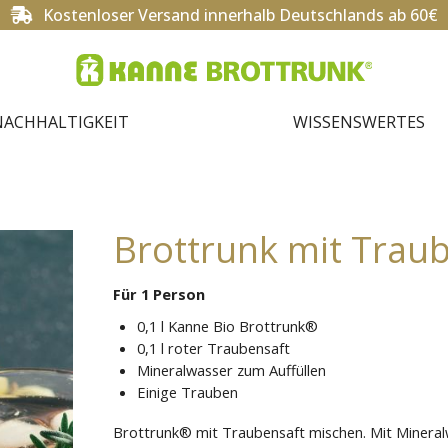
Kostenloser Versand innerhalb Deutschlands ab 60€
NACHHALTIGKEIT
WISSENSWERTES
Brottrunk mit Trau
Für 1 Person
0,1 l Kanne Bio Brottrunk®
0,1 l roter Traubensaft
Mineralwasser zum Auffüllen
Einige Trauben
Brottrunk® mit Traubensaft mischen. Mit Mineral